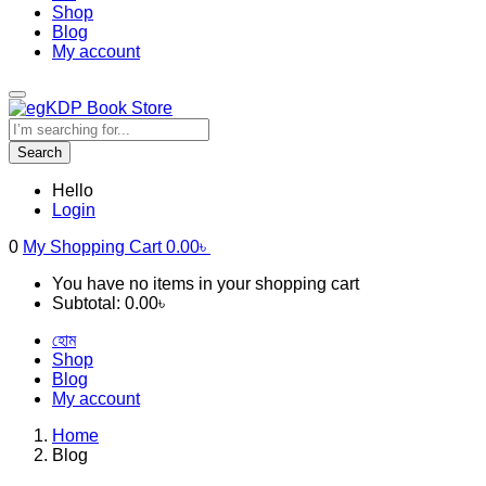
Shop
Blog
My account
Search
Hello
Login
0
My Shopping Cart
0.00
৳
You have no items in your shopping cart
Subtotal:
0.00
৳
হোম
Shop
Blog
My account
Home
Blog