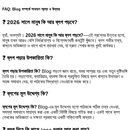
FAQ: Blog সম্পর্কে সাধারণ প্রশ্ন ও উত্তর
❓ 2026 সালে মানুষ কি আর ব্লগ পড়বে?
হ্যাঁ, অবশ্যই।
2026 সালে মানুষ কি আর ব্লগ পড়বে?
—এই প্রশ্নের উত্তর হলো,
মানুষ তখন আরও বেশি নির্ভরযোগ্য ও বিশ্লেষণধর্মী কনটেন্ট খুঁজবে। ব্লগ গভীর তথ্য,
বাস্তব অভিজ্ঞতা ও ধাপে ধাপে ব্যাখ্যা দেয়, যা দ্রুত শেখার জন্য খুবই কার্যকর।
❓ ব্লগ পড়ার উপকারিতা কি?
ব্লগ পড়ার উপকারিতা কি?
Blog পড়লে জ্ঞান বাড়ে, সময় সাশ্রয় হয় এবং নতুন দৃষ্টিভঙ্গি
তৈরি হয়। পড়াশোনা, ক্যারিয়ার, ব্যবসা কিংবা প্রযুক্তি বিষয়ে ব্লগ বাস্তব উদাহরণ ও
সহজ সমাধান দেয়, যা পাঠকের সিদ্ধান্ত নেওয়াকে সহজ করে।
❓ ব্লগের মূল উদ্দেশ্য কি?
ব্লগের মূল উদ্দেশ্য কি?
Blog-এর মূল উদ্দেশ্য হলো পাঠককে সঠিক তথ্য দেওয়া,
সমস্যা সমাধানে সাহায্য করা এবং একটি নির্দিষ্ট বিষয়ে গাইড করা। একই সাথে ব্লগ
লেখকের অভিজ্ঞতা ও দক্ষতা প্রকাশের একটি শক্তিশালী মাধ্যম।
❓ ব্লগ দিয়ে কি মাসে ১০০০ ডলার আয় করা যায়?