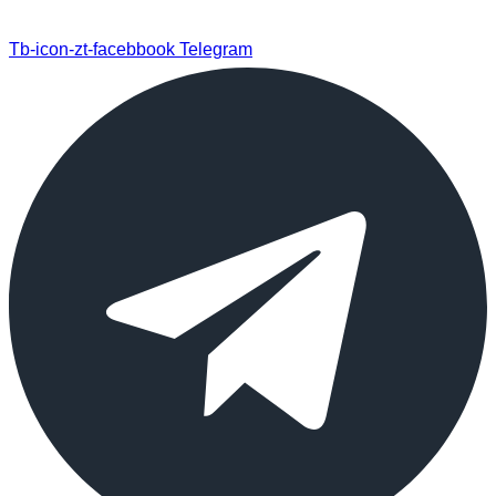
Tb-icon-zt-facebbook
Telegram