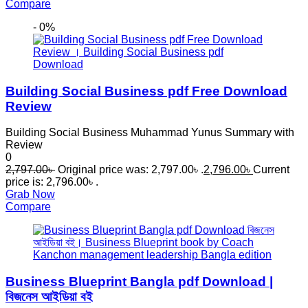
Compare
- 0%
Building Social Business pdf Free Download
Review
Building Social Business Muhammad Yunus Summary with
Review
0
2,797.00
৳
Original price was: 2,797.00৳ .
2,796.00
৳
Current
price is: 2,796.00৳ .
Grab Now
Compare
Business Blueprint Bangla pdf Download |
বিজনেস আইডিয়া বই