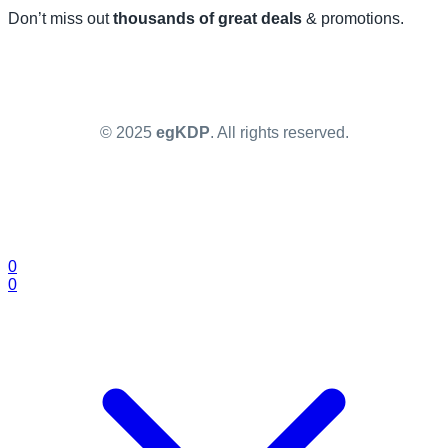
Don’t miss out
thousands of great deals
& promotions.
© 2025
egKDP
. All rights reserved.
0
0