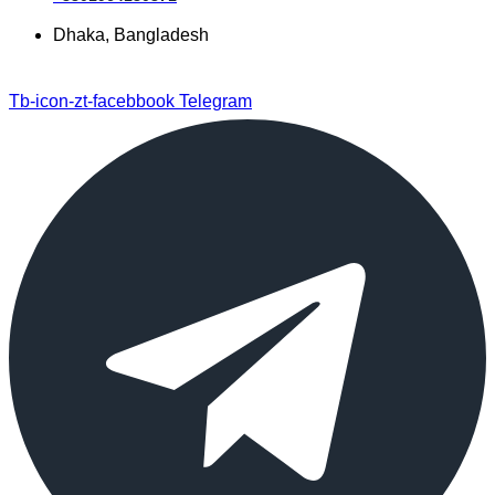
Dhaka, Bangladesh
Tb-icon-zt-facebbook
Telegram