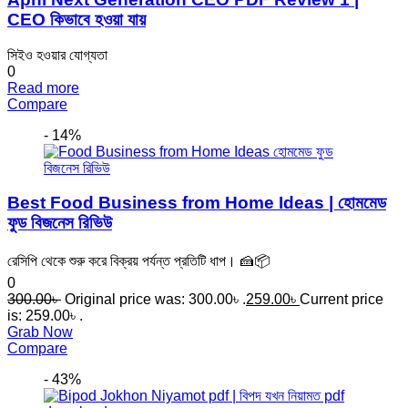
CEO কিভাবে হওয়া যায়
সিইও হওয়ার যোগ্যতা
0
Read more
Compare
- 14%
Best Food Business from Home Ideas | হোমমেড
ফুড বিজনেস রিভিউ
রেসিপি থেকে শুরু করে বিক্রয় পর্যন্ত প্রতিটি ধাপ। 🍰📦
0
300.00
৳
Original price was: 300.00৳ .
259.00
৳
Current price
is: 259.00৳ .
Grab Now
Compare
- 43%