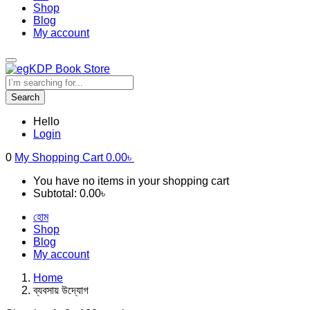
Shop
Blog
My account
Search
Hello
Login
0
My Shopping Cart
0.00
৳
You have no items in your shopping cart
Subtotal:
0.00
৳
হোম
Shop
Blog
My account
Home
ব্যবসায় উদ্যোগ