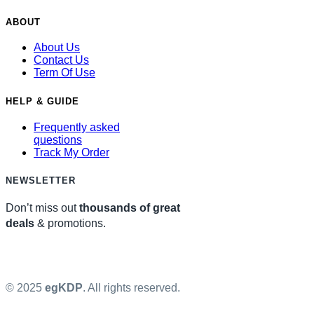
ABOUT
About Us
Contact Us
Term Of Use
HELP & GUIDE
Frequently asked
questions
Track My Order
NEWSLETTER
Don’t miss out
thousands of great
deals
& promotions.
© 2025
egKDP
. All rights reserved.