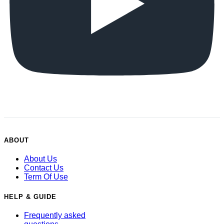
ABOUT
About Us
Contact Us
Term Of Use
HELP & GUIDE
Frequently asked