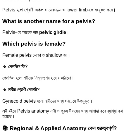
Pelvis হলো শ্রোণী অঞ্চল যা মেরুদণ্ড ও lower limb-কে সংযুক্ত করে।
What is another name for a pelvis?
Pelvis-এর আরেক নাম
pelvic girdle
।
Which pelvis is female?
Female pelvis চওড়া ও shallow হয়।
🔹 পেলভিস কি?
পেলভিস হলো শরীরের নিম্নাংশের হাড়ের কাঠামো।
🔹 নারীর শ্রোণী কোনটি?
Gynecoid pelvis হলো নারীদের জন্য সবচেয়ে উপযুক্ত।
এই বইয়ে Pelvis anatomy নারী ও পুরুষ উভয়ের জন্য আলাদা করে ব্যাখ্যা করা
হয়েছে।
📚 Regional & Applied Anatomy কেন গুরুত্বপূর্ণ?