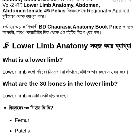
SEO Score
Vol-2 বইটি
Lower Limb Anatomy, Abdomen,
Abdomen female এবং Pelvis
বিষয়গুলোকে Regional ও Applied
দৃষ্টিকোণ থেকে ব্যাখ্যা করে।
বর্তমানে অনেক শিক্ষার্থী
BD Chaurasia Anatomy Book Price
জানতে
আগ্রহী, কারণ কোয়ালিটির দিক থেকে এই বইটির বিকল্প খুবই কম।
🦵 Lower Limb Anatomy সহজ করে ব্যাখ্যা
What is a lower limb?
Lower limb হলো শরীরের নিম্নাংশ যা দাঁড়ানো, হাঁটা ও ভার বহনে সাহায্য করে।
What are the 30 bones in the lower limb?
Lower limb-এ মোট ৩০টি হাড় রয়েছে।
🔹 নিম্নাঙ্গের ৩০ টি হাড় কি কি?
Femur
Patella