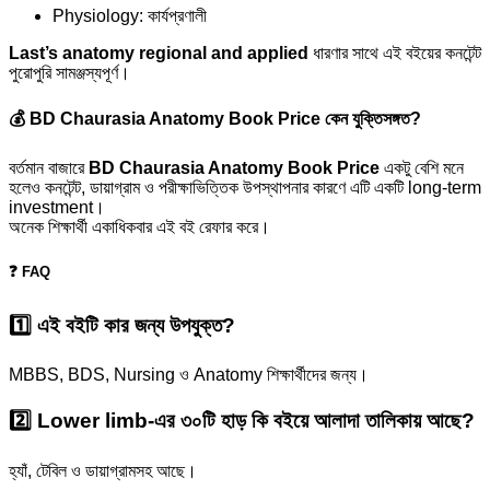
Physiology: কার্যপ্রণালী
Last’s anatomy regional and applied
ধারণার সাথে এই বইয়ের কনটেন্ট
পুরোপুরি সামঞ্জস্যপূর্ণ।
💰 BD Chaurasia Anatomy Book Price কেন যুক্তিসঙ্গত?
বর্তমান বাজারে
BD Chaurasia Anatomy Book Price
একটু বেশি মনে
হলেও কনটেন্ট, ডায়াগ্রাম ও পরীক্ষাভিত্তিক উপস্থাপনার কারণে এটি একটি long-term
investment।
অনেক শিক্ষার্থী একাধিকবার এই বই রেফার করে।
❓ FAQ
1️⃣ এই বইটি কার জন্য উপযুক্ত?
MBBS, BDS, Nursing ও Anatomy শিক্ষার্থীদের জন্য।
2️⃣ Lower limb-এর ৩০টি হাড় কি বইয়ে আলাদা তালিকায় আছে?
হ্যাঁ, টেবিল ও ডায়াগ্রামসহ আছে।