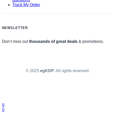
questions
Track My Order
NEWSLETTER
Don’t miss out
thousands of great deals
& promotions.
© 2025
egKDP
. All rights reserved.
0
0