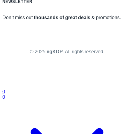
NEWSLETTER
Don’t miss out
thousands of great deals
& promotions.
© 2025
egKDP
. All rights reserved.
0
0