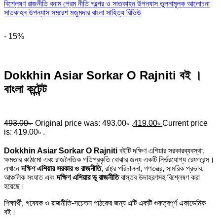
- 15%
Dokkhin Asiar Sorkar O Rajniti বই ।
বাংলা কন্টেন্ট
493.00
৳
Original price was: 493.00৳ .
419.00
৳
Current price
is: 419.00৳ .
Dokkhin Asiar Sorkar O Rajniti
বইটি দক্ষিণ এশিয়ার সরকারব্যবস্থা,
ক্ষমতার কাঠামো এবং রাজনৈতিক গতিপ্রকৃতি বোঝার জন্য একটি নির্ভরযোগ্য রেফারেন্স।
এখানে
দক্ষিণ এশিয়ার সরকার ও রাজনীতি
, রাষ্ট্র পরিচালনা, গণতন্ত্র, সামরিক প্রভাব,
আঞ্চলিক সংঘাত এবং
দক্ষিণ এশিয়ার ভূ রাজনীতি
বাস্তব উদাহরণসহ বিশ্লেষণ করা
হয়েছে।
শিক্ষার্থী, গবেষক ও রাজনীতি-সচেতন পাঠকের জন্য এটি একটি গুরুত্বপূর্ণ একাডেমিক
বই।