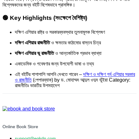
বিশ্লেষকদের জন্য বইটি বিশেষভাবে প্রাসঙ্গিক।
🟢 Key Highlights (সংক্ষেপে বৈশিষ্ট্য)
দক্ষিণ এশিয়ার রাষ্ট্র ও সরকারব্যবস্থার তুলনামূলক বিশ্লেষণ
দক্ষিণ এশিয়ার রাজনীতি
ও ক্ষমতার কাঠামোর বাস্তব চিত্র
দক্ষিণ এশিয়ার ভূ রাজনীতি
ও আন্তর্জাতিক প্রভাব ব্যাখ্যা
একাডেমিক ও গবেষণার জন্য উপযোগী ভাষা ও তথ্য
এই বইটির পাশাপাশি আপনি দেখতে পারেন –
দক্ষিণ ও দক্ষিণ পূর্ব এশিয়ার সরকার
ও রাজনীতি
(পেপারব্যাক) by ড. মোহাম্মদ আব্দুল ওদুদ ভুঁইয়া Category:
রাজনীতিঃ ভারতীয় উপমহাদেশ
Online Book Store
support@egkdp.com