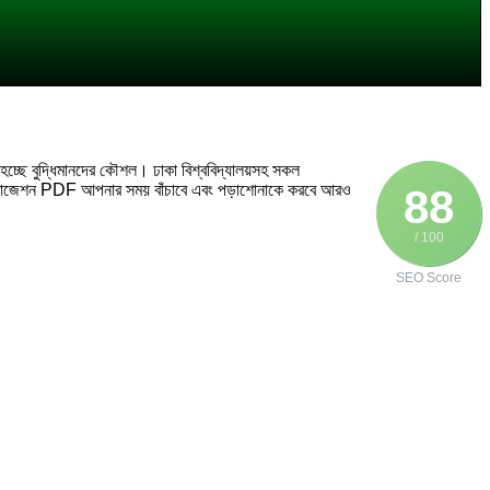
হচ্ছে বুদ্ধিমানদের কৌশল। ঢাকা বিশ্ববিদ্যালয়সহ সকল
ো সাজেশন PDF আপনার সময় বাঁচাবে এবং পড়াশোনাকে করবে আরও
88
/ 100
SEO Score