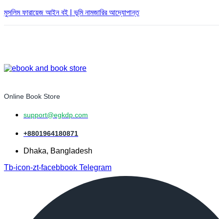
মুসলিম ফারায়েজ আইন বই | ভূমি নামজারির আদ্যোপান্ত
Online Book Store
support@egkdp.com
+8801964180871
Dhaka, Bangladesh
Tb-icon-zt-facebbook
Telegram