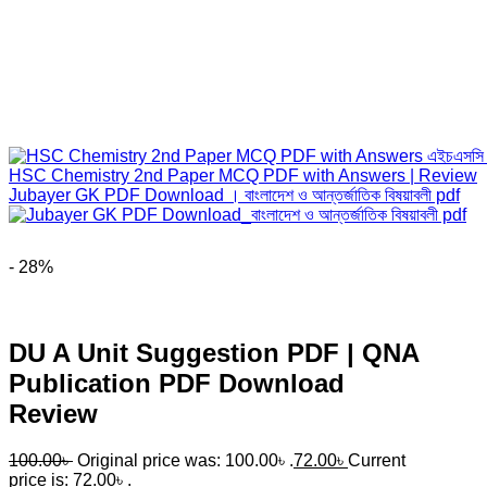
HSC Chemistry 2nd Paper MCQ PDF with Answers | Review
Jubayer GK PDF Download । বাংলাদেশ ও আন্তর্জাতিক বিষয়াবলী pdf
- 28%
DU A Unit Suggestion PDF | QNA
Publication PDF Download
Review
100.00
৳
Original price was: 100.00৳ .
72.00
৳
Current
price is: 72.00৳ .