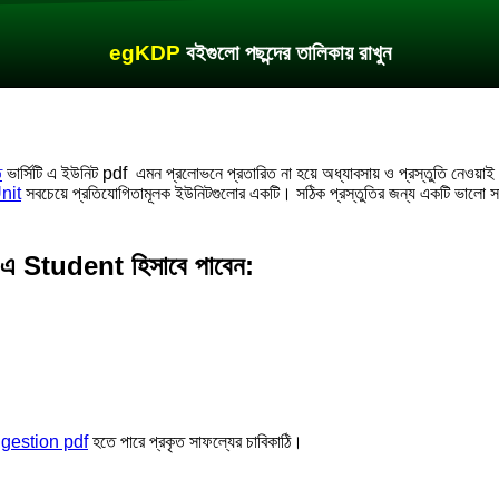
egKDP
বইগুলো পছন্দের তালিকায় রাখুন
ত
ভার্সিটি এ ইউনিট pdf এমন প্রলোভনে প্রতারিত না হয়ে অধ্যাবসায় ও প্রস্তুতি নেওয়াই 
nit
সবচেয়ে প্রতিযোগিতামূলক ইউনিটগুলোর একটি। সঠিক প্রস্তুতির জন্য একটি ভাল
tudent হিসাবে পাবেন:
estion pdf
হতে পারে প্রকৃত সাফল্যের চাবিকাঠি।