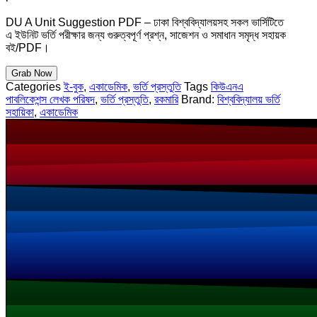
DU A Unit Suggestion PDF – ঢাকা বিশ্ববিদ্যালয়সহ সকল ভার্সিটিতে
এ ইউনিট ভর্তি পরীক্ষার জন্য গুরুত্বপূর্ণ প্রশ্ন, সাজেশন ও সমাধান সমৃদ্ধ সহায়ক
বই/PDF।
Grab Now
Categories
ই-বুক
,
একাডেমিক
,
ভর্তি প্রস্তুতি
Tags
কিউএনএ
পাবলিকেশন্স লেখক পরিষদ
,
ভর্তি প্রস্তুতি
,
রকমারি
Brand:
বিশ্ববিদ্যালয় ভর্তি
সহায়িকা
,
একাডেমিক