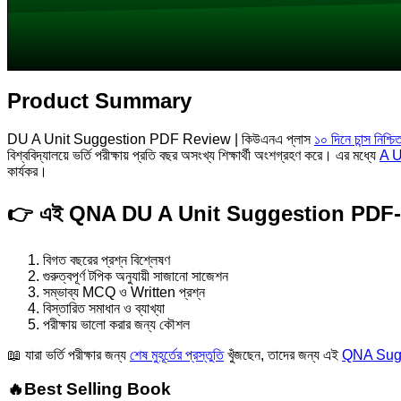
Product Summary
DU A Unit Suggestion PDF Review | কিউএনএ প্লাস
১০ দিনে চান্স নিশ্চি
বিশ্ববিদ্যালয়ে ভর্তি পরীক্ষায় প্রতি বছর অসংখ্য শিক্ষার্থী অংশগ্রহণ করে। এর মধ্যে
A U
কার্যকর।
👉 এই QNA DU A Unit Suggestion PDF-এ S
বিগত বছরের প্রশ্ন বিশ্লেষণ
গুরুত্বপূর্ণ টপিক অনুযায়ী সাজানো সাজেশন
সম্ভাব্য MCQ ও Written প্রশ্ন
বিস্তারিত সমাধান ও ব্যাখ্যা
পরীক্ষায় ভালো করার জন্য কৌশল
📖 যারা ভর্তি পরীক্ষার জন্য
শেষ মুহূর্তের প্রস্তুতি
খুঁজছেন, তাদের জন্য এই
QNA Sugg
🔥Best Selling Book