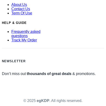
About Us
Contact Us
Term Of Use
HELP & GUIDE
Frequently asked
questions
Track My Order
NEWSLETTER
Don’t miss out
thousands of great deals
& promotions.
© 2025
egKDP
. All rights reserved.