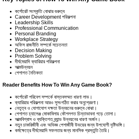
কর্পোরেট সংস্কৃতি বোঝার গুরুত্ব
Career Development পরিকল্পনা
Leadership Skills
Professional Communication
Personal Branding
Workplace Strategy
অফিস রাজনীতি সম্পর্কে সচেতনতা
Decision Making
Problem Solving
দীর্ঘমেয়াদি ক্যারিয়ার পরিকল্পনা
আত্মউন্নয়ন
পেশাগত নৈতিকতা
Reader Benefits How To Win Any Game Book?
কর্পোরেট পরিবেশ সম্পর্কে বাস্তবসম্মত ধারণা লাভ।
ক্যারিয়ার পরিকল্পনা আরও সুসংগঠিত করার অনুপ্রেরণা।
নেতৃত্ব ও যোগাযোগ দক্ষতা উন্নয়নের গুরুত্ব বোঝা।
পেশাগত চ্যালেঞ্জ মোকাবিলায় কৌশলগত চিন্তাভাবনা গড়ে তোলা।
আত্মবিশ্বাস ও ব্যক্তিগত ব্র্যান্ড উন্নয়নের ধারণা অর্জন।
নতুন চাকরিজীবী এবং অভিজ্ঞ পেশাজীবী উভয়ের জন্য উপযোগী দৃষ্টিভঙ্গি।
কর্মক্ষেত্রে দীর্ঘমেয়াদি সফলতার জন্য মানসিক প্রস্তুতি তৈরি।