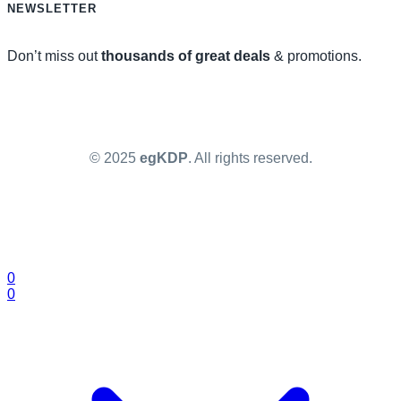
NEWSLETTER
Don’t miss out
thousands of great deals
& promotions.
© 2025
egKDP
. All rights reserved.
0
0