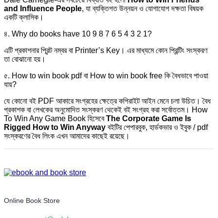
and Influence People
, যা ব্যক্তিগত উন্নয়ন ও যোগাযোগ দক্ষতা বিষয়ক
একটি ক্লাসিক।
৪. Why do books have 10 9 8 7 6 5 4 3 2 1?
এটি প্রকাশনার প্রিন্ট নম্বর বা Printer’s Key। এর মাধ্যমে কোন প্রিন্টিং সংস্করণ
তা বোঝানো হয়।
৫. How to win book pdf বা How to win book free কি বৈধভাবে পাওয়া
যায়?
যে কোনো বই PDF আকারে সংগ্রহের ক্ষেত্রে কপিরাইট আইন মেনে চলা উচিত। বৈধ
প্রকাশক বা লেখকের অনুমোদিত সংস্করণ থেকেই বই সংগ্রহ করা সর্বোত্তম। How
To Win Any Game Book হিসেবে
The Corporate Game Is
Rigged How to Win Anyway
বইটির পেপারবুক, হার্ডকভার ও ইবুক / pdf
সংস্করণের বৈধ লিংক এখন আমাদের কাছেই রয়েছে।
Online Book Store