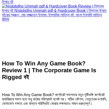
উম্মাহ বই
How To Win Any Game Book?
Review 1 | The Corporate Game Is
Rigged বই
How To Win Any Game Book? কর্পোরেট সফলতার নতুন দৃষ্টিভঙ্গি কর্পোরেট
ক্যারিয়ারে সফল হতে শুধু কঠোর পরিশ্রমই যথেষ্ট নয়। সঠিক কৌশল, নেতৃত্বের গুণাবলি,
যোগাযোগ দক্ষতা এবং বাস্তব পরিস্থিতি বোঝার সক্ষমতাও সমান গুরুত্বপূর্ণ।