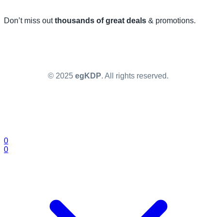
Don’t miss out
thousands of great deals
& promotions.
© 2025
egKDP
. All rights reserved.
0
0