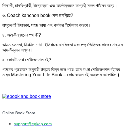
শিক্ষার্থী, চাকরিপ্রার্থী, উদ্যোক্তা এবং আত্মউন্নয়নে আগ্রহী সকল পাঠকের জন্য।
৩. Coach kanchon book কেন জনপ্রিয়?
বাস্তবধর্মী উদাহরণ, সহজ ভাষা এবং কার্যকর নির্দেশনার কারণে।
৪. আত্ম-উন্নয়নের পথ কী?
আত্মসচেতনতা, নিয়মিত শেখা, ইতিবাচক মানসিকতা এবং লক্ষ্যভিত্তিক কাজের মাধ্যমে
আত্ম-উন্নয়ন সম্ভব।
৫. কোনটি সেরা মোটিভেশনাল বই?
পাঠকের প্রয়োজন অনুযায়ী উত্তর ভিন্ন হতে পারে, তবে বাংলা মোটিভেশনাল বইয়ের
মধ্যে Mastering Your Life Book – কোচ কাঞ্চন বই অন্যতম আলোচিত।
Online Book Store
support@egkdp.com