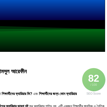
ামসুল আরেফীন
82
/ 100
না
শিক্ষার্থীদের ক্যারিয়ার কি?
এবং
শিক্ষার্থীদের জন্য কোন ক্যারিয়ার
SEO Score
্থীদের ক্যারিয়ার ভাবনা বই
শুধু ক্যারিয়ার গাইড নয়, এটি একজন শিক্ষার্থীর মানসিক ও নৈতিক