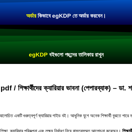
অর্ডার
কিভাবে egKDP তে অর্ডার করবেন।
egKDP
বইগুলো পছন্দের তালিকায় রাখুন
্ষার্থীদের ক্যারিয়ার ভাবনা (পেপারব্যাক) – ডা. শ
যে আলোচিত একটি গুরুত্বপূর্ণ ক্যারিয়ার গাইড বই। আধুনিক যুগে অনেক শিক্ষার্থী বুঝতে পারে 
 শিক্ষা, ক্যারিয়ার পরিকল্পনা এবং লক্ষ্য নির্ধারণ নিয়ে বাস্তবসম্মত আলোচনা করেছেন।
শিক্ষার