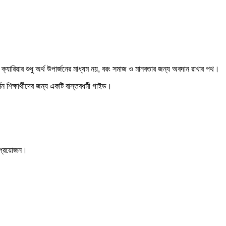
 ক্যারিয়ার শুধু অর্থ উপার্জনের মাধ্যম নয়, বরং সমাজ ও মানবতার জন্য অবদান রাখার পথ।
ন শিক্ষার্থীদের জন্য একটি বাস্তবধর্মী গাইড।
া প্রয়োজন।