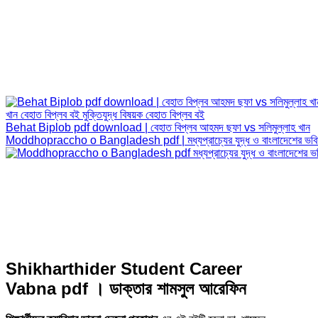
Behat Biplob pdf download | বেহাত বিপ্লব আহমদ ছফা vs সলিমুল্লাহ খান
Moddhopraccho o Bangladesh pdf | মধ্যপ্রাচ্যের যুদ্ধ ও বাংলাদেশের ভবি
Shikharthider Student Career
Vabna pdf । ডাক্তার শামসুল আরেফিন