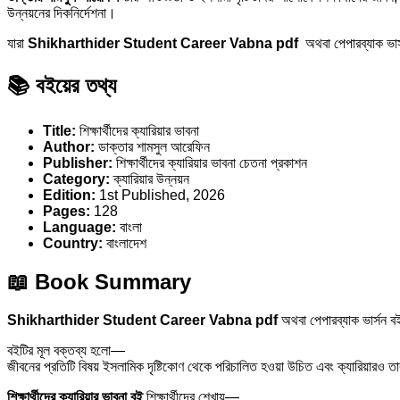
উন্নয়নের দিকনির্দেশনা।
যারা
Shikharthider Student Career Vabna pdf
অথবা পেপারব্যাক ভার্স
📚 বইয়ের তথ্য
Title:
শিক্ষার্থীদের ক্যারিয়ার ভাবনা
Author:
ডাক্তার শামসুল আরেফিন
Publisher:
শিক্ষার্থীদের ক্যারিয়ার ভাবনা চেতনা প্রকাশন
Category:
ক্যারিয়ার উন্নয়ন
Edition:
1st Published, 2026
Pages:
128
Language:
বাংলা
Country:
বাংলাদেশ
📖 Book Summary
Shikharthider Student Career Vabna pdf
অথবা পেপারব্যাক ভার্সন বই
বইটির মূল বক্তব্য হলো—
জীবনের প্রতিটি বিষয় ইসলামিক দৃষ্টিকোণ থেকে পরিচালিত হওয়া উচিত এবং ক্যারিয়ারও ত
শিক্ষার্থীদের ক্যারিয়ার ভাবনা বই
শিক্ষার্থীদের শেখায়—