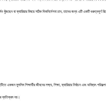
ন খুঁজছেন বা ক্যারিয়ার বিষয়ে সঠিক দিকনির্দেশনা চান, তাদের জন্য এটি একটি গুরুত্বপূর্ণ রি
টিতে একজন মুসলিম শিক্ষার্থীর জীবনের লক্ষ্য, শিক্ষা, ক্যারিয়ার নির্বাচন এবং ভবিষ্যৎ পর
ার ব্যতিক্রম নয়।