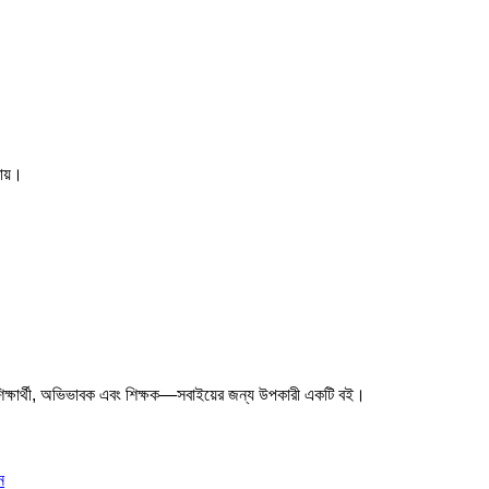
খায়।
শিক্ষার্থী, অভিভাবক এবং শিক্ষক—সবাইয়ের জন্য উপকারী একটি বই।
ন