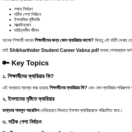
লক্ষ্য নির্ধারণ
সঠিক পেশা নির্বাচন
ইসলামিক দৃষ্টিভঙ্গি
আত্মউন্নয়ন
দায়িত্বশীল জীবন
অনেক শিক্ষার্থী ভাবেন
শিক্ষার্থীদের জন্য কোন ক্যারিয়ার ভালো?
কিন্তু এই বইটি দেখায় যে
তাই
Shikharthider Student Career Vabna pdf
অথবা পেপারব্যাক ভার্স
🔑 Key Topics
১. শিক্ষার্থীদের ক্যারিয়ার কি?
এই অধ্যায়ে ব্যাখ্যা করা হয়েছে
শিক্ষার্থীদের ক্যারিয়ার কি?
এবং কেন ক্যারিয়ার পরিকল্পন
২. ইসলামের দৃষ্টিতে ক্যারিয়ার
ডাক্তার শামসুল আরেফিন
দেখিয়েছেন কিভাবে ইসলাম ক্যারিয়ারকে পরিচালিত করে।
৩. সঠিক পেশা নির্বাচন