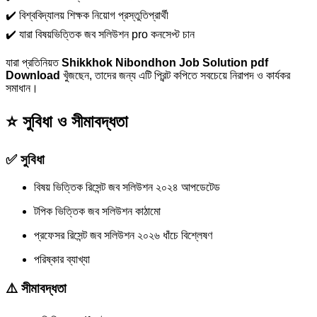
✔️ বিশ্ববিদ্যালয় শিক্ষক নিয়োগ প্রস্তুতিপ্রার্থী
✔️ যারা বিষয়ভিত্তিক জব সলিউশন pro কনসেপ্ট চান
যারা প্রতিনিয়ত
Shikkhok Nibondhon Job Solution pdf
Download
খুঁজছেন, তাদের জন্য এটি প্রিন্ট কপিতে সবচেয়ে নিরাপদ ও কার্যকর
সমাধান।
⭐ সুবিধা ও সীমাবদ্ধতা
✅ সুবিধা
বিষয় ভিত্তিক রিসেন্ট জব সলিউশন ২০২৪ আপডেটেড
টপিক ভিত্তিক জব সলিউশন কাঠামো
প্রফেসর রিসেন্ট জব সলিউশন ২০২৬ ধাঁচে বিশ্লেষণ
পরিষ্কার ব্যাখ্যা
⚠️ সীমাবদ্ধতা