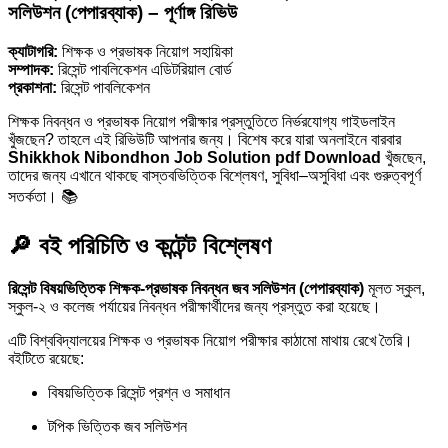
সলিউশন (পেপারব্যাক) – পূর্ণাঙ্গ রিভিউ
ক্যাটাগরি:
শিক্ষক ও প্রভাষক নিয়োগ সহায়িকা
সম্পাদক:
রিসেন্ট পাবলিকেশন এডিটরিয়াল বোর্ড
প্রকাশনা:
রিসেন্ট পাবলিকেশন
শিক্ষক নিবন্ধন ও প্রভাষক নিয়োগ পরীক্ষার প্রস্তুতিতে নির্ভরযোগ্য গাইডলাইন
খুঁজছেন? তাহলে এই রিভিউটি আপনার জন্য। বিশেষ করে যারা অনলাইনে বারবার
Shikkhok Nibondhon Job Solution pdf Download
খুঁজছেন,
তাদের জন্য এখানে থাকছে বাস্তবভিত্তিক বিশ্লেষণ, সুবিধা–অসুবিধা এবং গুরুত্বপূর্ণ
সতর্কতা। 📚
🔎 বই পরিচিতি ও কন্টেন্ট বিশ্লেষণ
রিসেন্ট বিষয়ভিত্তিক শিক্ষক-প্রভাষক নিবন্ধন জব সলিউশন (পেপারব্যাক)
মূলত স্কুল,
স্কুল-২ ও কলেজ পর্যায়ের নিবন্ধন পরীক্ষার্থীদের জন্য প্রস্তুত করা হয়েছে।
এটি বিশ্ববিদ্যালয়ের শিক্ষক ও প্রভাষক নিয়োগ পরীক্ষার কাঠামো মাথায় রেখে তৈরি।
বইটিতে রয়েছে:
বিষয়ভিত্তিক রিসেন্ট প্রশ্ন ও সমাধান
টপিক ভিত্তিক জব সলিউশন