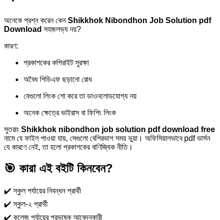
অনেকে প্রশ্ন করেন কেন
Shikkhok Nibondhon Job Solution pdf
Download
সহজলভ্য নয়?
কারণ:
প্রকাশকের কপিরাইট সুরক্ষা
অবৈধ পিডিএফ ছড়ানো রোধ
যেগুলো লিংক শো করে তা ডাওনলোডযোগ্য নয়
অনেক ক্ষেত্রে ভাইরাস বা ফিশিং লিংক
সুতরাং
Shikkhok nibondhon job solution pdf download free
নামে যে ফাইল পাওয়া যায়, সেগুলো বেশিরভাগ সময় ভুয়া। অফিসিয়ালভাবে pdf ভার্সন
যে কারণে নেই, তা হলো প্রকাশকের বাণিজ্যিক নীতি।
🎯 কারা এই বইটি কিনবেন?
✔️ স্কুল পর্যায়ের নিবন্ধন প্রার্থী
✔️ স্কুল-২ প্রার্থী
✔️ কলেজ পর্যায়ের প্রভাষক আবেদনকারী