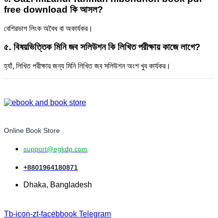
free download কি আসল?
বেশিরভাগ লিংক অবৈধ বা অকার্যকর।
৫. বিষয়ভিত্তিক মিনি জব সলিউশন কি লিখিত পরীক্ষায় কাজে লাগে?
হ্যাঁ, লিখিত পরীক্ষার জন্য মিনি লিখিত জব সলিউশন অংশ খুব কার্যকর।
Online Book Store
support@egkdp.com
+8801964180871
Dhaka, Bangladesh
Tb-icon-zt-facebbook
Telegram