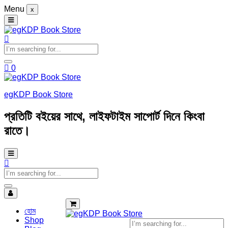
Menu
x
0
egKDP Book Store
প্রতিটি বইয়ের সাথে, লাইফটাইম সাপোর্ট দিনে কিংবা
রাতে।
হোম
Shop