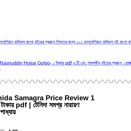
nida Samagra Price Review 1
টাকায় pdf | টেনিদা সমগ্র নারায়ণ
পাধ্যায়