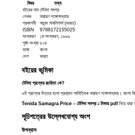
বিষয়
তথ্য
বইয়ের নাম
টেনিদা সমগ্র
লেখক
নারায়ণ গঙ্গোপাধ্যায়
প্রকাশনী
আনন্দ পাবলিশার্স (ভারত)
ISBN
9788172155025
সংস্করণ
১ম সংস্করণ, ১৯৯৬
পৃষ্ঠা সংখ্যা
৫০৪
ভাষা
বাংলা
দেশ
ভারত
বইয়ের ভূমিকা
টেনিদা গ্রন্থের রচয়িতা কে?
এই প্রশ্নের উত্তর হলো প্রখ্যাত সাহিত্যিক
নারায়ণ গঙ্গোপাধ্যায়
। বাংলা কি
Tenida Samagra Price – টেনিদা সমগ্র ১ টাকায় pdf
নিয়ে যারা
সূচিপত্রের উল্লেখযোগ্য অংশ
উপন্যাস