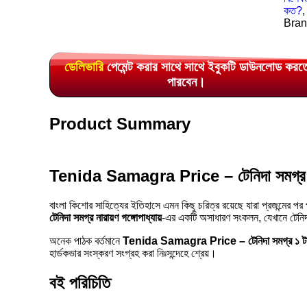
কত?
Bran
ডেলিভারি
পেমেন্ট করার সাথে সাথে ইবুকটি ডাউনলোড করত
পারবেন।
Product Summary
Tenida Samagra Price – টেনিদা সমগ্র ১ টাক
বাংলা কিশোর সাহিত্যের ইতিহাসে এমন কিছু চরিত্র রয়েছে যারা প্রজন্মের প
টেনিদা সমগ্র নারায়ণ গঙ্গোপাধ্যায়
-এর একটি অসাধারণ সংকলন, যেখানে টেনিদা
অনেক পাঠক বর্তমানে
Tenida Samagra Price – টেনিদা সমগ্র ১ ট
হার্ডকভার সংস্করণ সংগ্রহ করা নিঃসন্দেহে শ্রেয়।
বই পরিচিতি