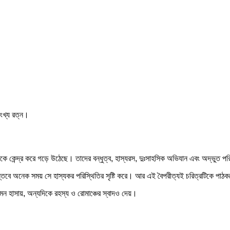
ংখ্য রত্ন।
রামকে কেন্দ্র করে গড়ে উঠেছে। তাদের বন্ধুত্ব, হাস্যরস, দুঃসাহসিক অভিযান এবং অদ্ভুত
্তবে অনেক সময় সে হাস্যকর পরিস্থিতির সৃষ্টি করে। আর এই বৈপরীত্যই চরিত্রটিকে পাঠ
 হাসায়, অন্যদিকে রহস্য ও রোমাঞ্চের স্বাদও দেয়।