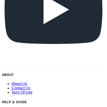
ABOUT
About Us
Contact Us
Term Of Use
HELP & GUIDE