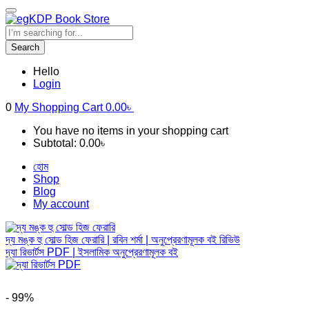
Search
Hello
Login
0
My Shopping Cart
0.00
৳
You have no items in your shopping cart
Subtotal:
0.00
৳
হোম
Shop
Blog
My account
দ্য মঙ্ক হু সোল্ড হিজ ফেরারি | রবিন শর্মা | অনুপ্রেরণামূলক বই রিভিউ
দ্যা রিভার্টস PDF | ইসলামিক অনুপ্রেরণামূলক বই
- 99%