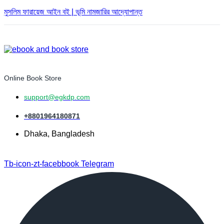
মুসলিম ফারায়েজ আইন বই | ভূমি নামজারির আদ্যোপান্ত
Online Book Store
support@egkdp.com
+8801964180871
Dhaka, Bangladesh
Tb-icon-zt-facebbook
Telegram