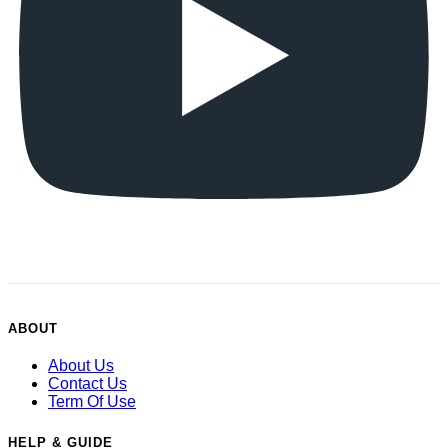
ABOUT
About Us
Contact Us
Term Of Use
HELP & GUIDE