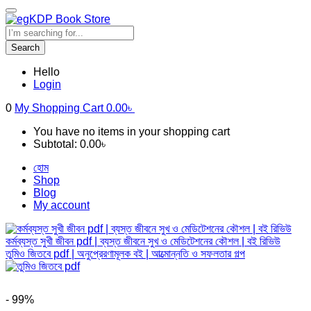
Search
Hello
Login
0
My Shopping Cart
0.00
৳
You have no items in your shopping cart
Subtotal:
0.00
৳
হোম
Shop
Blog
My account
কর্মব্যস্ত সুখী জীবন pdf | ব্যস্ত জীবনে সুখ ও মেডিটেশনের কৌশল | বই রিভিউ
তুমিও জিতবে pdf | অনুপ্রেরণামূলক বই | আত্মোন্নতি ও সফলতার গল্প
- 99%