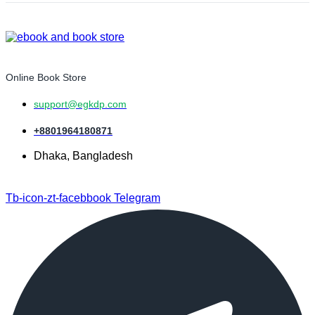
Online Book Store
support@egkdp.com
+8801964180871
Dhaka, Bangladesh
Tb-icon-zt-facebbook
Telegram