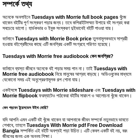
সম্পর্কে তথ্য
অনেকে অনলাইনে
Tuesdays with Morrie full book pages
খুঁজে
থাকেন বইটির পূর্ণ সংস্করণ পড়ার জন্য। তবে কপিরাইটসম্মত উপায়ে বই সংগ্রহ করা
সবচেয়ে ভালো। হার্ডকভার ও ইবুক সংস্করণ দুইভাবেই বইটি পাওয়া যায়।
বর্তমানে
Tuesdays with Morrie Book price
তুলনামূলকভাবে সাশ্রয়ী
হওয়ায় বইপ্রেমীদের কাছে এটি জনপ্রিয় একটি সংগ্রহে পরিণত হয়েছে।
Tuesdays with Morrie free audiobook কেন জনপ্রিয়?
বর্তমানে ব্যস্ত জীবনে অনেকে বই পড়ার সময় পান না। তাই
Tuesdays with
Morrie free audiobook
নিয়ে মানুষের আগ্রহ বাড়ছে। অডিওবুকের মাধ্যমে
যেকোনো সময় এই অনুপ্রেরণামূলক গল্প শোনা যায়।
একইসঙ্গে
Tuesdays with Morrie slideshare
এবং
Tuesdays with
Morrie flipbook
ফরম্যাটেও পাঠকেরা বইটির সারাংশ ও আলোচনা খুঁজে থাকেন।
কেন পড়বেন টুয়েসডেস উইথ মোরি?
যদি আপনি এমন একটি বই খুঁজে থাকেন যা আপনাকে জীবন সম্পর্কে নতুনভাবে ভাবতে
শেখাবে, তাহলে
Tuesdays With Morrie pdf Free Download
Bangla
সম্পর্কিত এই বইটি অবশ্যই পড়া উচিত। এটি কেবল একটি বই নয়, বরং
জীবনের জন্য এক অনন্য শিক্ষা।