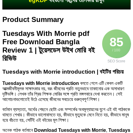
egKDP
বইগুলো পছন্দের তালিকায় রাখুন
Product Summary
Tuesdays With Morrie pdf
85
Free Download Bangla
Review 1 | টুয়েসডেস উইথ মোরি বই
/ 100
রিভিউ
SEO Score
Tuesdays with Morrie introduction | বইটির পরিচয়
Tuesdays with Morrie introduction
বলতে গেলে এটি কেবল একটি
আত্মজীবনীমূলক সাক্ষাৎকার নয়, বরং জীবনের প্রতি নতুনভাবে তাকানোর এক অসাধারণ
দৃষ্টিভঙ্গি। লেখক তাঁর প্রিয় শিক্ষক মোরির সঙ্গে প্রতি মঙ্গলবারে দেখা করতেন। সেই
আলোচনাগুলোতেই উঠে এসেছে জীবনের সবচেয়ে গুরুত্বপূর্ণ শিক্ষা।
বর্তমান ব্যস্ততা, অর্থের পেছনে ছোটা এবং সম্পর্কের অবমূল্যায়নের যুগে এই বই পাঠককে
থামতে শেখায়। কীভাবে ভালোবাসতে হয়, কীভাবে মৃত্যুকে মেনে নিতে হয়, কীভাবে মানুষ
হয়ে বাঁচতে হয়, সেটিই এই বইয়ের মূল শিক্ষা।
অনেক পাঠক বর্তমানে
Download Tuesdays with Morrie
,
Tuesdays