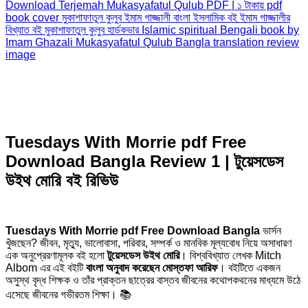
Tuesdays With Morrie pdf Free
Download Bangla Review 1 | টুয়েসডেস
উইথ মোরি বই রিভিউ
Tuesdays With Morrie pdf Free Download Bangla
ভার্সন
খুঁজছেন? জীবন, মৃত্যু, ভালোবাসা, পরিবার, সম্পর্ক ও মানবিক মূল্যবোধ নিয়ে অসাধারণ
এক অনুপ্রেরণামূলক বই হলো
টুয়েসডেস উইথ মোরি
। বিশ্ববিখ্যাত লেখক
Mitch
Albom
এর এই বইটি
বাংলা অনুবাদ করেছেন
মোস্তফা আরিফ
। বইটিতে একজন
অসুস্থ বৃদ্ধ শিক্ষক ও তাঁর প্রাক্তন ছাত্রের বাস্তব জীবনের কথোপকথনের মাধ্যমে উঠে
এসেছে জীবনের গভীরতম শিক্ষা। 📚