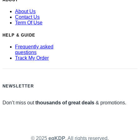
About Us
Contact Us
Term Of Use
HELP & GUIDE
Frequently asked
questions
Track My Order
NEWSLETTER
Don’t miss out
thousands of great deals
& promotions.
© 2025
egKDP
. All rights reserved.