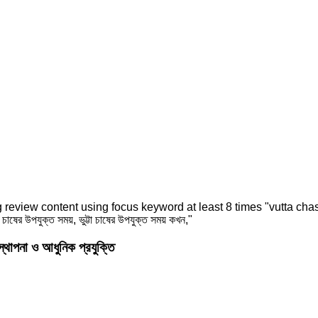
াপনা ও আধুনিক প্রযুক্তি