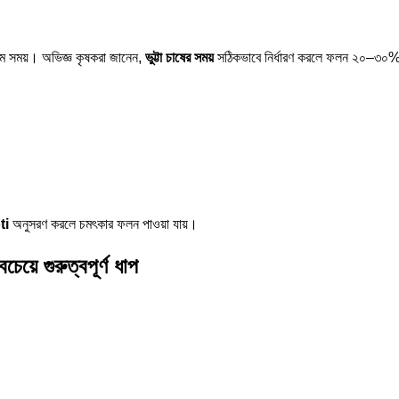
ম সময়। অভিজ্ঞ কৃষকরা জানেন,
ভুট্টা চাষের সময়
সঠিকভাবে নির্ধারণ করলে ফলন ২০–৩০% প
ti
অনুসরণ করলে চমৎকার ফলন পাওয়া যায়।
 গুরুত্বপূর্ণ ধাপ