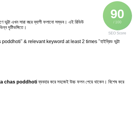
90
ারণে ভুট্টা এখন সারা বছর ব্যাপী ফলানো সম্ভব। এই রিভিউ
/ 100
্ন দৃষ্টিভঙ্গিতে।
SEO Score
ta chas poddhoti
ব্যবহার করে সহজেই উচ্চ ফলন পেয়ে থাকেন। বিশেষ করে