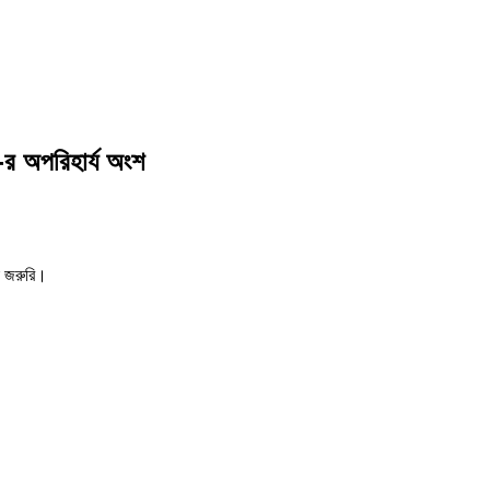
অপরিহার্য অংশ
া জরুরি।