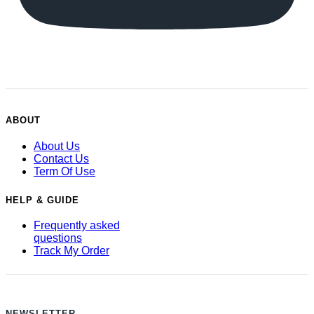
ABOUT
About Us
Contact Us
Term Of Use
HELP & GUIDE
Frequently asked
questions
Track My Order
NEWSLETTER