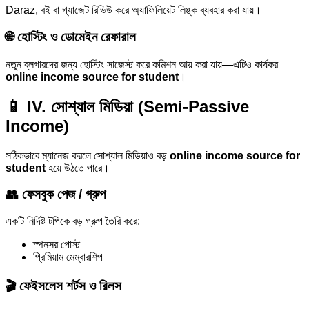
Daraz, বই বা গ্যাজেট রিভিউ করে অ্যাফিলিয়েট লিঙ্ক ব্যবহার করা যায়।
🌐 হোস্টিং ও ডোমেইন রেফারাল
নতুন ব্লগারদের জন্য হোস্টিং সাজেস্ট করে কমিশন আয় করা যায়—এটিও কার্যকর
online income source for student
।
📱 IV. সোশ্যাল মিডিয়া (Semi-Passive
Income)
সঠিকভাবে ম্যানেজ করলে সোশ্যাল মিডিয়াও বড়
online income source for
student
হয়ে উঠতে পারে।
👥 ফেসবুক পেজ / গ্রুপ
একটি নির্দিষ্ট টপিকে বড় গ্রুপ তৈরি করে:
স্পনসর পোস্ট
প্রিমিয়াম মেম্বারশিপ
🎬 ফেইসলেস শর্টস ও রিলস