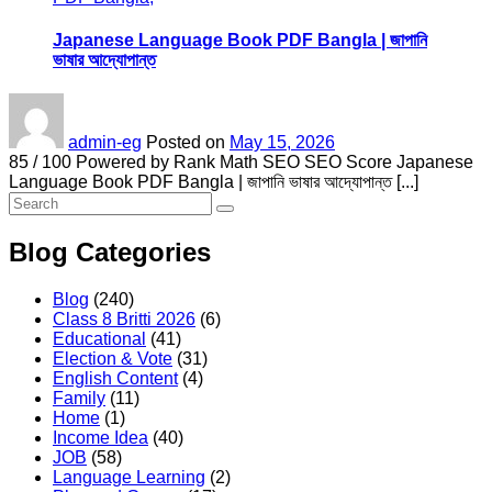
Japanese Language Book PDF Bangla | জাপানি
ভাষার আদ্যোপান্ত
admin-eg
Posted on
May 15, 2026
85 / 100 Powered by Rank Math SEO SEO Score Japanese
Language Book PDF Bangla | জাপানি ভাষার আদ্যোপান্ত [...]
Blog Categories
Blog
(240)
Class 8 Britti 2026
(6)
Educational
(41)
Election & Vote
(31)
English Content
(4)
Family
(11)
Home
(1)
Income Idea
(40)
JOB
(58)
Language Learning
(2)