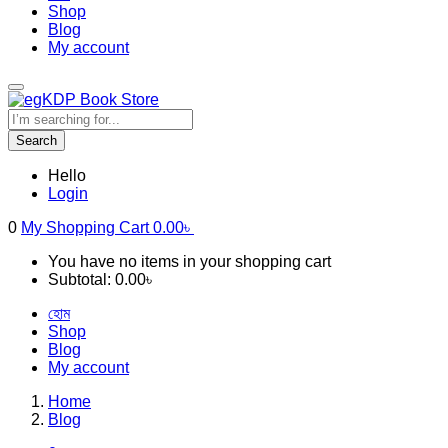
Shop
Blog
My account
Search
Hello
Login
0
My Shopping Cart
0.00
৳
You have no items in your shopping cart
Subtotal:
0.00
৳
হোম
Shop
Blog
My account
Home
Blog