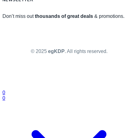
Don’t miss out
thousands of great deals
& promotions.
© 2025
egKDP
. All rights reserved.
0
0