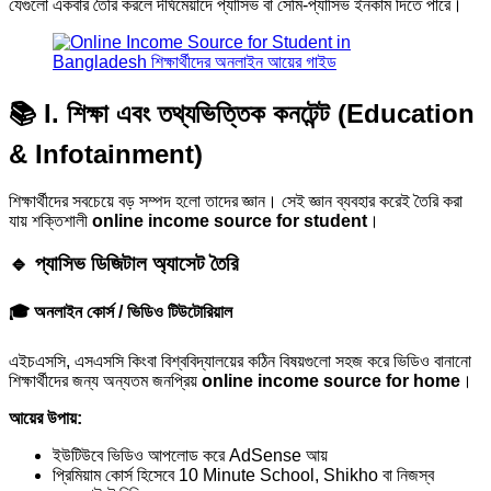
যেগুলো একবার তৈরি করলে দীর্ঘমেয়াদে প্যাসিভ বা সেমি-প্যাসিভ ইনকাম দিতে পারে।
📚 I. শিক্ষা এবং তথ্যভিত্তিক কনটেন্ট (Education
& Infotainment)
শিক্ষার্থীদের সবচেয়ে বড় সম্পদ হলো তাদের জ্ঞান। সেই জ্ঞান ব্যবহার করেই তৈরি করা
যায় শক্তিশালী
online income source for student
।
🔹 প্যাসিভ ডিজিটাল অ্যাসেট তৈরি
🎓 অনলাইন কোর্স / ভিডিও টিউটোরিয়াল
এইচএসসি, এসএসসি কিংবা বিশ্ববিদ্যালয়ের কঠিন বিষয়গুলো সহজ করে ভিডিও বানানো
শিক্ষার্থীদের জন্য অন্যতম জনপ্রিয়
online income source for home
।
আয়ের উপায়:
ইউটিউবে ভিডিও আপলোড করে AdSense আয়
প্রিমিয়াম কোর্স হিসেবে 10 Minute School, Shikho বা নিজস্ব