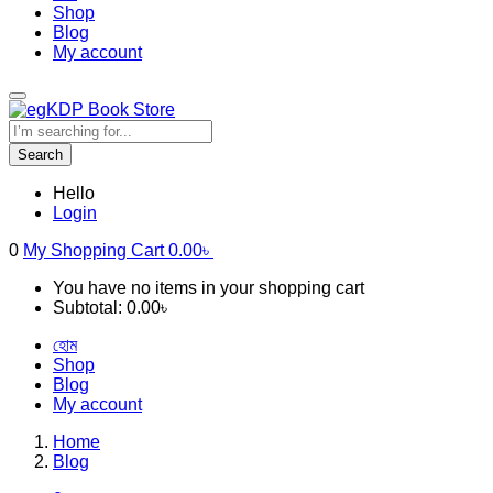
Shop
Blog
My account
Search
Hello
Login
0
My Shopping Cart
0.00
৳
You have no items in your shopping cart
Subtotal:
0.00
৳
হোম
Shop
Blog
My account
Home
Blog