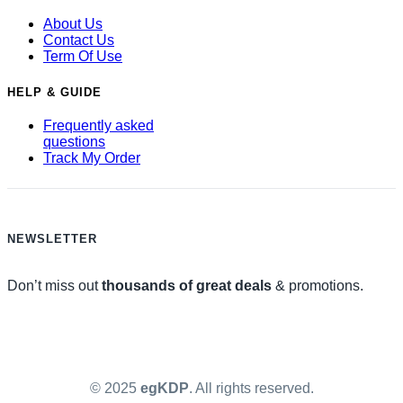
About Us
Contact Us
Term Of Use
HELP & GUIDE
Frequently asked
questions
Track My Order
NEWSLETTER
Don’t miss out
thousands of great deals
& promotions.
© 2025
egKDP
. All rights reserved.