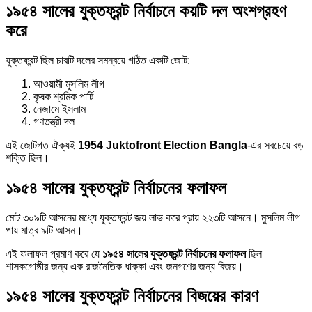
১৯৫৪ সালের যুক্তফ্রন্ট নির্বাচনে কয়টি দল অংশগ্রহণ
করে
যুক্তফ্রন্ট ছিল চারটি দলের সমন্বয়ে গঠিত একটি জোট:
আওয়ামী মুসলিম লীগ
কৃষক শ্রমিক পার্টি
নেজামে ইসলাম
গণতন্ত্রী দল
এই জোটগত ঐক্যই
1954 Juktofront Election Bangla
-এর সবচেয়ে বড়
শক্তি ছিল।
১৯৫৪ সালের যুক্তফ্রন্ট নির্বাচনের ফলাফল
মোট ৩০৯টি আসনের মধ্যে যুক্তফ্রন্ট জয় লাভ করে প্রায় ২২৩টি আসনে। মুসলিম লীগ
পায় মাত্র ৯টি আসন।
এই ফলাফল প্রমাণ করে যে
১৯৫৪ সালের যুক্তফ্রন্ট নির্বাচনের ফলাফল
ছিল
শাসকগোষ্ঠীর জন্য এক রাজনৈতিক ধাক্কা এবং জনগণের জন্য বিজয়।
১৯৫৪ সালের যুক্তফ্রন্ট নির্বাচনের বিজয়ের কারণ