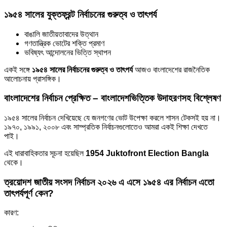
১৯৫৪ সালের যুক্তফ্রন্ট নির্বাচনের গুরুত্ব ও তাৎপর্য
বাঙালি জাতীয়তাবাদের উত্থান
গণতান্ত্রিক ভোটের শক্তি প্রমাণ
ভবিষ্যৎ আন্দোলনের ভিত্তি স্থাপন
একই সঙ্গে
১৯৫৪ সালের নির্বাচনের গুরুত্ব ও তাৎপর্য
আজও বাংলাদেশের রাজনৈতিক
আলোচনায় প্রাসঙ্গিক।
বাংলাদেশের নির্বাচন প্রেক্ষিত – বাংলাদেশভিত্তিক উদাহরণসহ বিশ্লেষণ
১৯৫৪ সালের নির্বাচন দেখিয়েছে যে জনগণের ভোট উপেক্ষা করলে শাসন টেকসই হয় না।
১৯৭০, ১৯৯১, ২০০৮ এবং সাম্প্রতিক নির্বাচনগুলোতেও আমরা একই শিক্ষা দেখতে
পাই।
এই ধারাবাহিকতার সূচনা হয়েছিল
1954 Juktofront Election Bangla
থেকে।
ত্রয়োদশ জাতীয় সংসদ নির্বাচন ২০২৬ এ এসে ১৯৫৪ এর নির্বাচন এতো
তাৎপর্যপূর্ণ কেন?
কারণ: