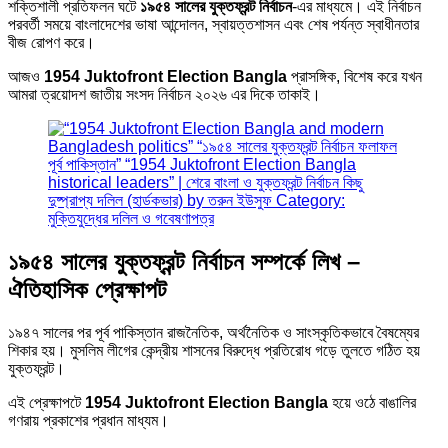
শক্তিশালী প্রতিফলন ঘটে
১৯৫৪ সালের যুক্তফ্রন্ট নির্বাচন
-এর মাধ্যমে। এই নির্বাচন
পরবর্তী সময়ে বাংলাদেশের ভাষা আন্দোলন, স্বায়ত্তশাসন এবং শেষ পর্যন্ত স্বাধীনতার
বীজ রোপণ করে।
আজও
1954 Juktofront Election Bangla
প্রাসঙ্গিক, বিশেষ করে যখন
আমরা ত্রয়োদশ জাতীয় সংসদ নির্বাচন ২০২৬ এর দিকে তাকাই।
১৯৫৪ সালের যুক্তফ্রন্ট নির্বাচন সম্পর্কে লিখ –
ঐতিহাসিক প্রেক্ষাপট
১৯৪৭ সালের পর পূর্ব পাকিস্তান রাজনৈতিক, অর্থনৈতিক ও সাংস্কৃতিকভাবে বৈষম্যের
শিকার হয়। মুসলিম লীগের কেন্দ্রীয় শাসনের বিরুদ্ধে প্রতিরোধ গড়ে তুলতে গঠিত হয়
যুক্তফ্রন্ট।
এই প্রেক্ষাপটে
1954 Juktofront Election Bangla
হয়ে ওঠে বাঙালির
গণরায় প্রকাশের প্রধান মাধ্যম।