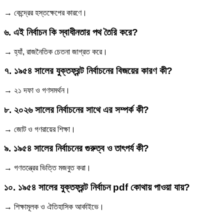
→ কেন্দ্রের হস্তক্ষেপের কারণে।
৬. এই নির্বাচন কি স্বাধীনতার পথ তৈরি করে?
→ হ্যাঁ, রাজনৈতিক চেতনা জাগ্রত করে।
৭. ১৯৫৪ সালের যুক্তফ্রন্ট নির্বাচনের বিজয়ের কারণ কী?
→ ২১ দফা ও গণসমর্থন।
৮. ২০২৬ সালের নির্বাচনের সাথে এর সম্পর্ক কী?
→ জোট ও গণরায়ের শিক্ষা।
৯. ১৯৫৪ সালের নির্বাচনের গুরুত্ব ও তাৎপর্য কী?
→ গণতন্ত্রের ভিত্তি মজবুত করা।
১০. ১৯৫৪ সালের যুক্তফ্রন্ট নির্বাচন pdf কোথায় পাওয়া যায়?
→ শিক্ষামূলক ও ঐতিহাসিক আর্কাইভে।