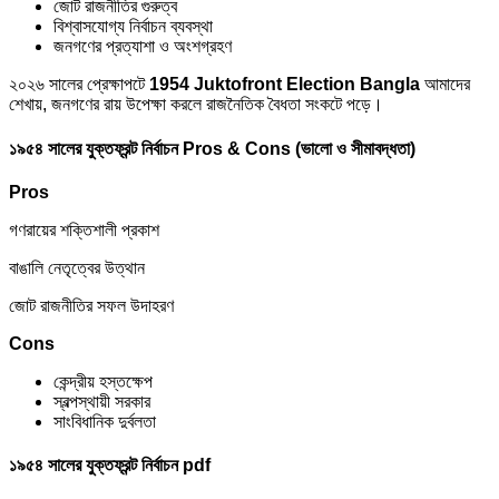
জোট রাজনীতির গুরুত্ব
বিশ্বাসযোগ্য নির্বাচন ব্যবস্থা
জনগণের প্রত্যাশা ও অংশগ্রহণ
২০২৬ সালের প্রেক্ষাপটে
1954 Juktofront Election Bangla
আমাদের
শেখায়, জনগণের রায় উপেক্ষা করলে রাজনৈতিক বৈধতা সংকটে পড়ে।
১৯৫৪ সালের যুক্তফ্রন্ট নির্বাচন Pros & Cons (ভালো ও সীমাবদ্ধতা)
Pros
গণরায়ের শক্তিশালী প্রকাশ
বাঙালি নেতৃত্বের উত্থান
জোট রাজনীতির সফল উদাহরণ
Cons
কেন্দ্রীয় হস্তক্ষেপ
স্বল্পস্থায়ী সরকার
সাংবিধানিক দুর্বলতা
১৯৫৪ সালের যুক্তফ্রন্ট নির্বাচন pdf