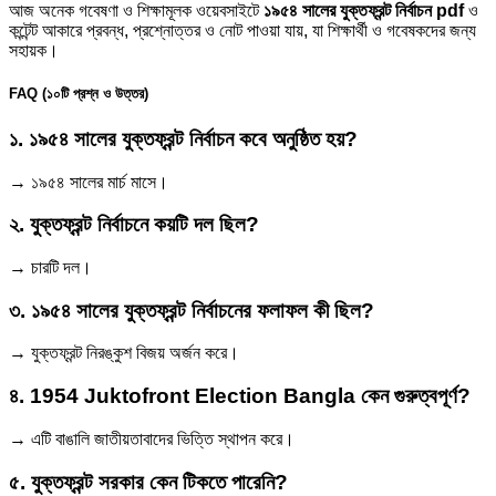
আজ অনেক গবেষণা ও শিক্ষামূলক ওয়েবসাইটে
১৯৫৪ সালের যুক্তফ্রন্ট নির্বাচন pdf
ও
কন্টেন্ট আকারে প্রবন্ধ, প্রশ্নোত্তর ও নোট পাওয়া যায়, যা শিক্ষার্থী ও গবেষকদের জন্য
সহায়ক।
FAQ (১০টি প্রশ্ন ও উত্তর)
১. ১৯৫৪ সালের যুক্তফ্রন্ট নির্বাচন কবে অনুষ্ঠিত হয়?
→ ১৯৫৪ সালের মার্চ মাসে।
২. যুক্তফ্রন্ট নির্বাচনে কয়টি দল ছিল?
→ চারটি দল।
৩. ১৯৫৪ সালের যুক্তফ্রন্ট নির্বাচনের ফলাফল কী ছিল?
→ যুক্তফ্রন্ট নিরঙ্কুশ বিজয় অর্জন করে।
৪. 1954 Juktofront Election Bangla কেন গুরুত্বপূর্ণ?
→ এটি বাঙালি জাতীয়তাবাদের ভিত্তি স্থাপন করে।
৫. যুক্তফ্রন্ট সরকার কেন টিকতে পারেনি?