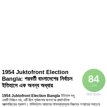
1954 Juktofront Election
84
Bangla: পরবর্তী বাংলাদেশের নির্বাচন
ইতিহাসে এক অনন্য অধ্যায়
/ 100
SEO Score
1954 Juktofront Election Bangla
ইতিহাস শুধু
একটি নির্বাচন নয়, এটি ছিল পূর্ববাংলার জনগণের রাজনৈতিক
আত্মপরিচয়ের প্রকাশ। পাকিস্তান আমলের শাসনব্যবস্থার বিরুদ্ধে গণরায়ের সবচেয়ে