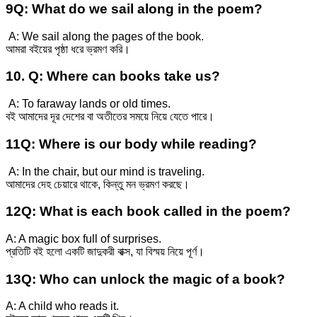
9Q: What do we sail along in the poem?
A: We sail along the pages of the book.
আমরা বইয়ের পৃষ্ঠা ধরে ভ্রমণ করি।
10. Q: Where can books take us?
A: To faraway lands or old times.
বই আমাদের দূর দেশের বা অতীতের সময়ে নিয়ে যেতে পারে।
11Q: Where is our body while reading?
A: In the chair, but our mind is traveling.
আমাদের দেহ চেয়ারে থাকে, কিন্তু মন ভ্রমণ করছে।
12Q: What is each book called in the poem?
A: A magic box full of surprises.
প্রতিটি বই হলো একটি জাদুকরী বাক্স, যা বিস্ময় নিয়ে পূর্ণ।
13Q: Who can unlock the magic of a book?
A: A child who reads it.