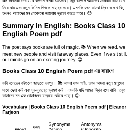
এই কবিতাটি দেখায় যে বইগুলি কতটা চমৎকার। 📚 বইগুলি আমাদের মজাদার অভিযানে
নিয়ে যায় এবং নতুন জিনিস শিখতে সাহায্য করে। এমনকি যখন আমরা স্থির বসে থাকি,
তখনও আমাদের মন যেকোনো জায়গায় ভ্রমণ করতে পারে। 😊
Summary in English: Books Class 10
English Poem pdf
The poet says books are full of magic. 📚 When we read, we
meet new people and visit faraway places. Even if we sit still,
our minds go on an exciting journey. 😊
Books Class 10 English Poem pdf
এর
সারাংশ
কবি বলেছেন বইগুলো জাদুতে ভরপুর। 📚 আমরা যখন পড়ি, তখন আমরা নতুন মানুষের
সাথে দেখা করি এবং দূর-দূরান্তে ভ্রমণ করি। এমনকি যদি আমরা স্থির বসে থাকি, তবুও
আমাদের মন এক রোমাঞ্চকর যাত্রায় বেরিয়ে পড়ে। 😊
Vocabulary |
Books Class 10 English Poem pdf | Eleanor
Farjeon
Synonyms
Antonyms
সহজ
Word
(Same
(Opposite