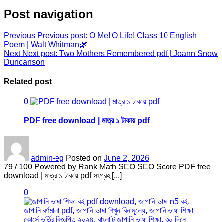
Post navigation
Previous
Previous post:
O Me! O Life! Class 10 English
Poem | Walt Whitman🌿
Next
Next post:
Two Mothers Remembered pdf | Joann Snow
Duncanson
Related post
0
PDF free download | মাত্র ১ টাকায় pdf
admin-eg
Posted on
June 2, 2026
79 / 100 Powered by Rank Math SEO SEO Score PDF free
download | মাত্র ১ টাকায় pdf সংগ্রহ [...]
0