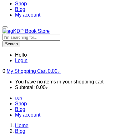
Shop
Blog
My account
Search
Hello
Login
0
My Shopping Cart
0.00
৳
You have no items in your shopping cart
Subtotal:
0.00
৳
হোম
Shop
Blog
My account
Home
Blog