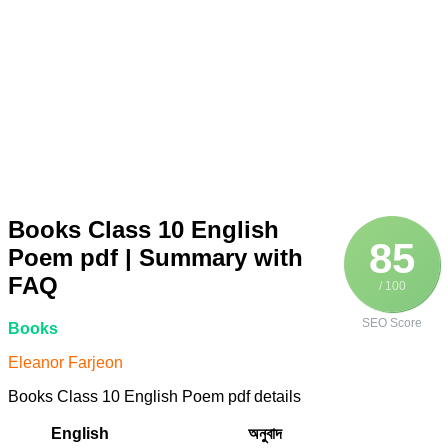
Books Class 10 English
85
Poem pdf | Summary with
FAQ
/ 100
SEO Score
Books
Eleanor Farjeon
Books Class 10 English Poem pdf details
English
অনুবাদ