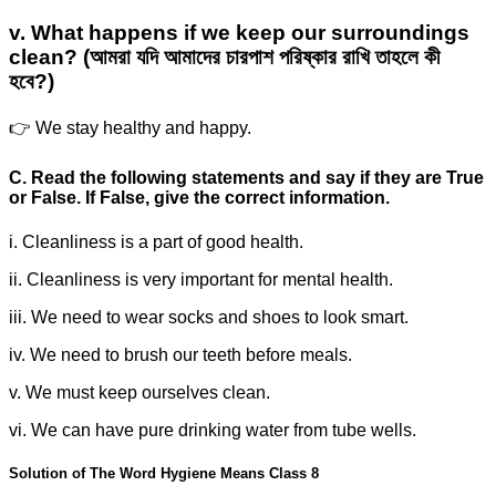
v. What happens if we keep our surroundings
clean? (আমরা যদি আমাদের চারপাশ পরিষ্কার রাখি তাহলে কী
হবে?)
👉 We stay healthy and happy.
C. Read the following statements and say if they are True
or False. If False, give the correct information.
i. Cleanliness is a part of good health.
ii. Cleanliness is very important for mental health.
iii. We need to wear socks and shoes to look smart.
iv. We need to brush our teeth before meals.
v. We must keep ourselves clean.
vi. We can have pure drinking water from tube wells.
Solution of The Word Hygiene Means Class 8