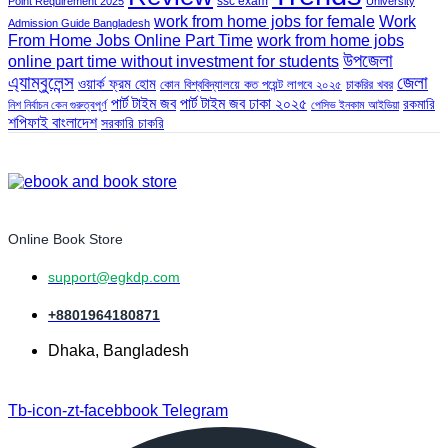
ssc exam
Point Requirement 2025
University
work from home jobs for female
Work
Admission Guide Bangladesh
From Home Jobs Online Part Time
work from home jobs
উপজেলা
online part time without investment for students
এ্যাম্বুলেন্স
জেলা
ওয়ার্ক ফ্রম হোম
কোন বিশ্ববিদ্যালয়ে কত পয়েন্ট লাগবে ২০২৫
চাকরির খবর
পার্ট টাইম জব
পার্ট টাইম জব ঢাকা ২০২৫
রকমারি
নিশ নির্বাচন কেন গুরুত্বপূর্ণ
পেসিভ ইনকাম আইডিয়া
শপিফাই বাংলাদেশ
সরকারি চাকরি
Online Book Store
support@egkdp.com
+8801964180871
Dhaka, Bangladesh
Tb-icon-zt-facebbook
Telegram