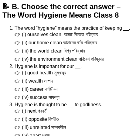
📝 B. Choose the correct answer –
The Word Hygiene Means Class 8
The word “hygiene” means the practice of keeping __.
👉 (i) ourselves clean আমরা নিজেরা পরিষ্কার
👉 (ii) our home clean আমাদের বাড়ি পরিষ্কার
👉 (iii) the world clean বিশ্ব পরিষ্কার
👉 (iv) the environment clean পরিবেশ পরিষ্কার
Hygiene is important for our __.
👉 (i) good health সুস্বাস্থ্য
👉 (ii) wealth সম্পদ
👉 (iii) career কর্মজীবন
👉 (iv) success সাফল্য
Hygiene is thought to be __ to godliness.
👉 (i) next পরবর্তী
👉 (ii) opposite বিপরীত
👉 (iii) unrelated সম্পর্কহীন
👉 (iv) apart পৃথক