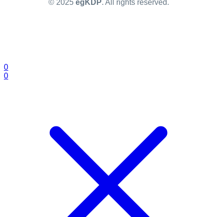
© 2025
egKDP
. All rights reserved.
0
0