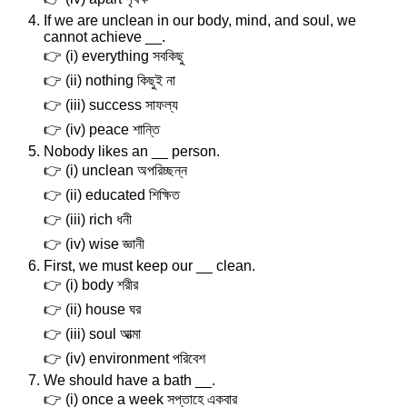
If we are unclean in our body, mind, and soul, we
cannot achieve __.
👉 (i) everything সবকিছু
👉 (ii) nothing কিছুই না
👉 (iii) success সাফল্য
👉 (iv) peace শান্তি
Nobody likes an __ person.
👉 (i) unclean অপরিচ্ছন্ন
👉 (ii) educated শিক্ষিত
👉 (iii) rich ধনী
👉 (iv) wise জ্ঞানী
First, we must keep our __ clean.
👉 (i) body শরীর
👉 (ii) house ঘর
👉 (iii) soul আত্মা
👉 (iv) environment পরিবেশ
We should have a bath __.
👉 (i) once a week সপ্তাহে একবার