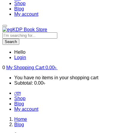
Shop
Blog
My account
Search
Hello
Login
0
My Shopping Cart
0.00
৳
You have no items in your shopping cart
Subtotal:
0.00
৳
হোম
Shop
Blog
My account
Home
Blog