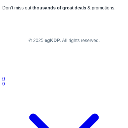
Don’t miss out
thousands of great deals
& promotions.
© 2025
egKDP
. All rights reserved.
0
0