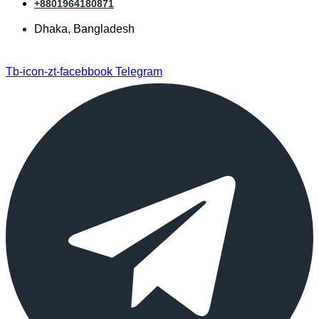
+8801964180871
Dhaka, Bangladesh
Tb-icon-zt-facebbook
Telegram