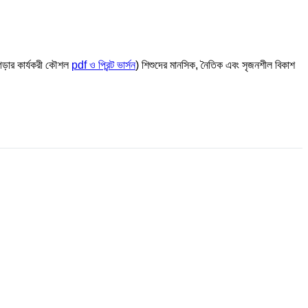
 গড়ার কার্যকরী কৌশল
pdf ও প্রিন্ট ভার্সন
) শিশুদের মানসিক, নৈতিক এবং সৃজনশীল বিকাশ