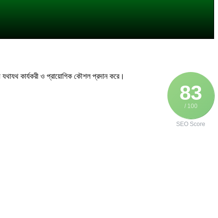
য যথাযথ কার্যকরী ও প্রায়োগিক কৌশল প্রদান করে।
83
/ 100
SEO Score