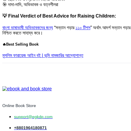
🎯 দাদা-দাদি, অভিভাবক ও যত্নশীলরা
💡 Final Verdict of Best Advice for Raising Children:
বাংলা ভাষাভাষী অভিভাবকদের জন্য
“সন্তান গড়ার
১১০ টিপস
” অর্থাৎ আদর্শ সন্তান গড়া
নিশ্চিত করতে সাহায্য করে।
🔥Best Selling Book
মুসলিম ফারায়েজ আইন বই | ভূমি নামজারির আদ্যোপান্ত
Online Book Store
support@egkdp.com
+8801964180871