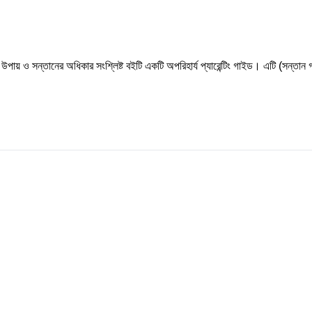
র উপায় ও সন্তানের অধিকার সংশ্লিষ্ট বইটি একটি অপরিহার্য প্যারেন্টিং গাইড। এটি (সন্তান