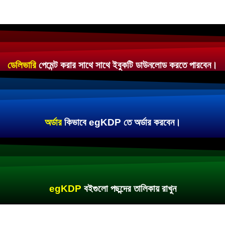
ডেলিভারি
পেমেন্ট করার সাথে সাথে ইবুকটি ডাউনলোড করতে পারবেন।
অর্ডার
কিভাবে egKDP তে অর্ডার করবেন।
egKDP
বইগুলো পছন্দের তালিকায় রাখুন