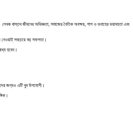
। লেখক বাস্তব জীবনের অভিজ্ঞতা, সমাজের নৈতিক অবক্ষয়, পাপ ও গুনাহের ভয়াবহতা এবং
বদলে নেওয়াই সবচেয়ে বড় সফলতা।
বাধ্য হবেন।
াদের জন্যও এটি খুব উপযোগী।
ঙ্গিক।