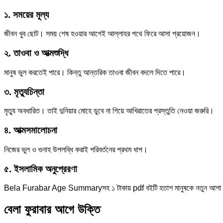
১. সময়ের মূল্য
জীবন খুব ছোট। সময় শেষ হওয়ার আগেই আল্লাহর পথে ফিরে আসা প্রয়োজন।
২. তাওবা ও আত্মশুদ্ধি
মানুষ ভুল করতেই পারে। কিন্তু আন্তরিক তাওবা জীবন বদলে দিতে পারে।
৩. মৃত্যুচিন্তা
মৃত্যু অবধারিত। তাই দুনিয়ার মোহে ডুবে না গিয়ে আখিরাতের প্রস্তুতি নেওয়া জরুরি।
৪. আত্মসমালোচনা
নিজের ভুল ও গুনাহ উপলব্ধি করাই পরিবর্তনের প্রথম ধাপ।
৫. ইসলামিক অনুপ্রেরণা
Bela Furabar Age Summaryসহ ১ টাকায় pdf বইটি হতাশ মানুষকে নতুন আশা ও 
বেলা ফুরাবার আগে উক্তি