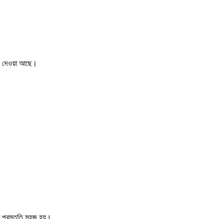
ধান দেওয়া আছে।
র প্রস্তুতি সহজ হয়।