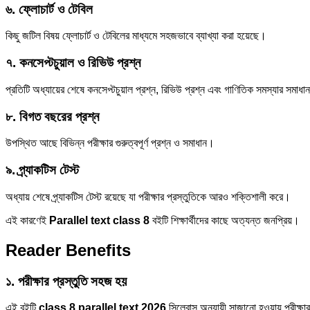
৬. ফ্লোচার্ট ও টেবিল
কিছু জটিল বিষয় ফ্লোচার্ট ও টেবিলের মাধ্যমে সহজভাবে ব্যাখ্যা করা হয়েছে।
৭. কনসেপ্টচুয়াল ও রিভিউ প্রশ্ন
প্রতিটি অধ্যায়ের শেষে কনসেপ্টচুয়াল প্রশ্ন, রিভিউ প্রশ্ন এবং গাণিতিক সমস্যার সমা
৮. বিগত বছরের প্রশ্ন
উপস্থিত আছে বিভিন্ন পরীক্ষার গুরুত্বপূর্ণ প্রশ্ন ও সমাধান।
৯. প্র্যাকটিস টেস্ট
অধ্যায় শেষে প্র্যাকটিস টেস্ট রয়েছে যা পরীক্ষার প্রস্তুতিকে আরও শক্তিশালী করে।
এই কারণেই
Parallel text class 8
বইটি শিক্ষার্থীদের কাছে অত্যন্ত জনপ্রিয়।
Reader Benefits
১. পরীক্ষার প্রস্তুতি সহজ হয়
এই বইটি
class 8 parallel text 2026
সিলেবাস অনুযায়ী সাজানো হওয়ায় পরীক্ষা