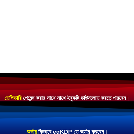
ডেলিভারি
পেমেন্ট করার সাথে সাথে ইবুকটি ডাউনলোড করতে পারবেন।
অর্ডার
কিভাবে egKDP তে অর্ডার করবেন।