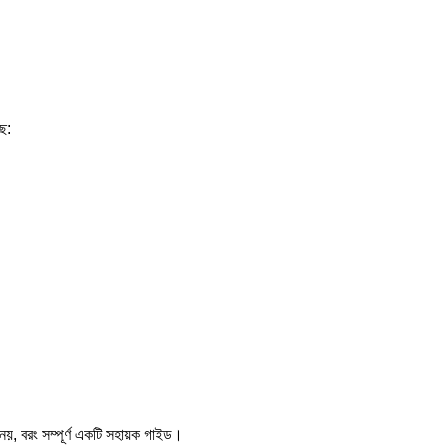
ছে:
 নয়, বরং সম্পূর্ণ একটি সহায়ক গাইড।