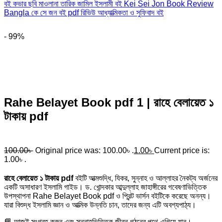
- 99%
Rahe Belayet Book pdf 1 | রাহে বেলায়েত ১
টাকায় pdf
100.00
৳
Original price was: 100.00৳ .
1.00
৳
Current price is:
1.00৳ .
রাহে বেলায়েত ১ টাকায় pdf
বইটি আত্মশুদ্ধি, যিকর, সুন্নাহ ও আল্লাহর নৈকট্য অর্জনের
একটি অসাধারণ ইসলামি গাইড। ড. খোন্দকার আব্দুল্লাহ জাহাঙ্গীরের গবেষণাভিত্তিক
উপস্থাপনা Rahe Belayet Book pdf ও প্রিন্ট ভার্সন বইটিকে করেছে অনন্য।
যারা বিশুদ্ধ ইসলামি জ্ঞান ও আত্মিক উন্নতি চান, তাদের জন্য এটি অবশ্যপাঠ্য।
📘 আজই সংগ্রহ করুন এবং সুন্নাহভিত্তিক জীবন গঠনের পথে এগিয়ে যান।