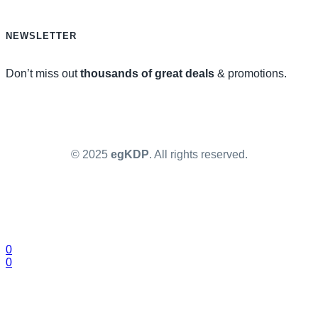
NEWSLETTER
Don’t miss out
thousands of great deals
& promotions.
© 2025
egKDP
. All rights reserved.
0
0