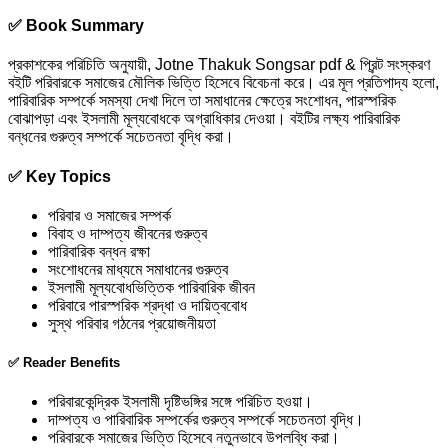
✅ Book Summary
প্রকাশকের পরিচিতি অনুযায়ী, Jotne Thakuk Songsar pdf & প্রিন্ট সংস্করণ
বইটি পরিবারকে সমাজের মৌলিক ভিত্তি হিসেবে বিবেচনা করে। এর মূল প্রতিপাদ্য হলো,
পারিবারিক সম্পর্কে সমস্যা দেখা দিলে তা সমাধানের ক্ষেত্রে সংশোধন, পারস্পরিক
বোঝাপড়া এবং ইসলামী মূল্যবোধকে অগ্রাধিকার দেওয়া। বইটির লক্ষ্য পারিবারিক
বন্ধনের গুরুত্ব সম্পর্কে সচেতনতা বৃদ্ধি করা।
✅ Key Topics
পরিবার ও সমাজের সম্পর্ক
বিবাহ ও দাম্পত্য জীবনের গুরুত্ব
পারিবারিক বন্ধন রক্ষা
সংশোধনের মাধ্যমে সমাধানের গুরুত্ব
ইসলামী মূল্যবোধভিত্তিক পারিবারিক জীবন
পরিবারে পারস্পরিক শ্রদ্ধা ও দায়িত্ববোধ
সুস্থ পরিবার গঠনের প্রয়োজনীয়তা
✅ Reader Benefits
পরিবারকেন্দ্রিক ইসলামী দৃষ্টিভঙ্গির সঙ্গে পরিচিত হওয়া।
দাম্পত্য ও পারিবারিক সম্পর্কের গুরুত্ব সম্পর্কে সচেতনতা বৃদ্ধি।
পরিবারকে সমাজের ভিত্তি হিসেবে নতুনভাবে উপলব্ধি করা।