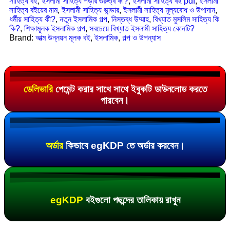
সাহিত্য বই
,
ইসলামী সাহিত্য পড়ার গুরুত্ব কী?
,
ইসলামী সাহিত্য বই pdf
,
ইসলামী
সাহিত্য বইয়ের নাম
,
ইসলামী সাহিত্য ভান্ডার
,
ইসলামী সাহিত্য মূল্যবোধ ও উপাদান
,
ধর্মীয় সাহিত্য কী?
,
নতুন ইসলামিক গল্প
,
নিস্তব্ধ উম্মাহ
,
বিখ্যাত মুসলিম সাহিত্য কি
কি?
,
শিক্ষামূলক ইসলামিক গল্প
,
সবচেয়ে বিখ্যাত ইসলামী সাহিত্য কোনটি?
Brand:
আত্ম উন্নয়ন মূলক বই
,
ইসলামিক
,
গল্প ও উপন্যাস
ডেলিভারি
পেমেন্ট করার সাথে সাথে ইবুকটি ডাউনলোড করতে
পারবেন।
অর্ডার
কিভাবে egKDP তে অর্ডার করবেন।
egKDP
বইগুলো পছন্দের তালিকায় রাখুন