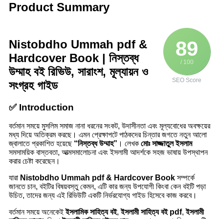
Product Summary
89
Nistobdho Ummah pdf &
Hardcover Book | নিস্তব্ধ
/ 100
উম্মাহ বই রিভিউ, সারাংশ, মূল্যায়ন ও
SEO Score
সংগ্রহ গাইড
✅ Introduction
বর্তমান সময়ে মুসলিম সমাজ নানা ধরনের সংকট, উদাসীনতা এবং মূল্যবোধের অবক্ষয়ের
মধ্য দিয়ে অতিক্রম করছে। এমন প্রেক্ষাপটে পাঠকদের চিন্তার জগতে নতুন আলো
জ্বালাতে প্রকাশিত হয়েছে
“নিস্তব্ধ উম্মাহ”
। লেখক
মোঃ সাজ্জাতুল ইসলাম
সমসাময়িক বাস্তবতা, আত্মসমালোচনা এবং ইসলামী আদর্শকে সহজ ভাষায় উপস্থাপন
করার চেষ্টা করেছেন।
যারা
Nistobdho Ummah pdf & Hardcover Book
সম্পর্কে
জানতে চান, বইটির বিষয়বস্তু কেমন, এটি কার জন্য উপযোগী কিংবা কেন বইটি পড়া
উচিত, তাদের জন্য এই রিভিউটি একটি নির্ভরযোগ্য গাইড হিসেবে কাজ করবে।
বর্তমান সময়ে অনেকেই
ইসলামিক সাহিত্য বই
,
ইসলামী সাহিত্য বই pdf
,
ইসলামী