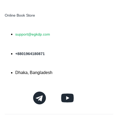
Online Book Store
support@egkdp.com
+8801964180871
Dhaka, Bangladesh