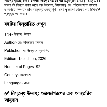
সাহিত্য ভান্ডার
, কিংবা
ইসলামী সাহিত্য বইয়ের নাম
অনুসন্ধান করেন। কিন্তু একটি
ভালো বই নির্বাচন করার আগে তার উদ্দেশ্য, বিষয়বস্তু এবং পাঠকের জন্য বাস্তব
উপকারিতা সম্পর্কে জানা অত্যন্ত গুরুত্বপূর্ণ। সেই দৃষ্টিকোণ থেকেই এই রিভিউটি
প্রস্তুত করা হয়েছে।
বইটির বিস্তারিত দেখুন
Title- নিস্তব্ধ উম্মাহ
Author- মোঃ সাজ্জাতুল ইসলাম
Publisher- স্ব উদ্যোগে প্রকাশিত
Edition- 1st edition, 2026
Number of Pages- 92
Country- বাংলাদেশ
Language- বাংলা
✅ নিস্তব্ধ উম্মাহ: আত্মজাগরণের এক আন্তরিক
আহ্বান