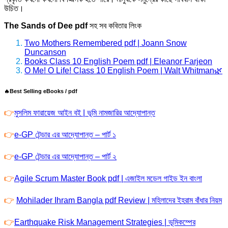
উচিত।
The Sands of Dee pdf
সহ সব কবিতার লিংক
Two Mothers Remembered pdf | Joann Snow
Duncanson
Books Class 10 English Poem pdf | Eleanor Farjeon
O Me! O Life! Class 10 English Poem | Walt Whitman🌿
🔥Best Selling eBooks / pdf
👉
মুসলিম ফারায়েজ আইন বই | ভূমি নামজারির আদ্যোপান্ত
👉
e-GP টেন্ডার এর আদ্যোপান্ত – পার্ট ১
👉
e-GP টেন্ডার এর আদ্যোপান্ত – পার্ট ২
👉
Agile Scrum Master Book pdf | এজাইল মডেল গাইড ইন বাংলা
👉
Mohilader Ihram Bangla pdf Review | মহিলাদের ইহরাম বাঁধার নিয়ম
👉
Earthquake Risk Management Strategies | ভূমিকম্পের