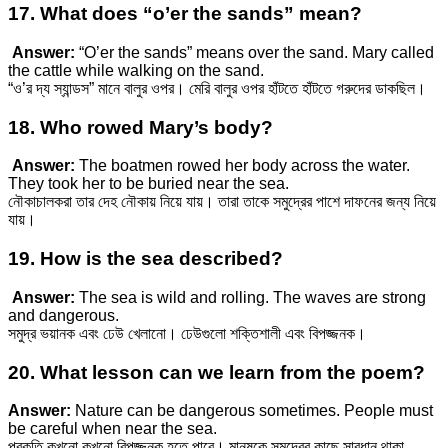
17. What does “o’er the sands” mean?
Answer:
“O’er the sands” means over the sand. Mary called
the cattle while walking on the sand.
“ও’র দ্য স্যান্ডস” মানে বালুর ওপর। মেরি বালুর ওপর হাঁটতে হাঁটতে গরুদের ডাকছিল।
18. Who rowed Mary’s body?
Answer:
The boatmen rowed her body across the water.
They took her to be buried near the sea.
নৌকাচালকরা তার দেহ নৌকায় নিয়ে যায়। তারা তাকে সমুদ্রের পাশে দাফনের জন্য নিয়ে
যায়।
19. How is the sea described?
Answer:
The sea is wild and rolling. The waves are strong
and dangerous.
সমুদ্র ভয়ানক এবং ঢেউ খেলানো। ঢেউগুলো শক্তিশালী এবং বিপজ্জনক।
20. What lesson can we learn from the poem?
Answer:
Nature can be dangerous sometimes. People must
be careful when near the sea.
প্রকৃতি কখনো কখনো বিপজ্জনক হতে পারে। মানুষকে সমুদ্রের কাছে সাবধান থাকা