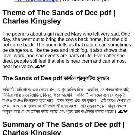
Theme of The Sands of Dee pdf |
Charles Kingsley
The poem is about a girl named Mary who felt very sad. One
day, she went out to bring the cows back home, but she did
not come back. The poem tells us that nature can sometimes
be dangerous, like the sea and thick fog. It also shows that
love, work, and sad events are parts of life. Even after she
died, people still feel that she is near them and can almost
hear her voice. 🌊💔
The Sands of Dee pdf ভার্সনে প্রস্ফুটিত মূলভাব
কবিতাটি মেরি নামের এক মেয়ের গল্প, যে খুব দুঃখিত ছিল। একদিন, সে গরুগুলোকে বাড়ি
ফিরিয়ে আনতে বেরিয়েছিল, কিন্তু ফিরে আসেনি। কবিতাটি আমাদের বলে যে প্রকৃতি
কখনও কখনও বিপজ্জনক হতে পারে, যেমন সমুদ্র এবং ঘন কুয়াশা। এটি আরও দেখায় যে
প্রেম, কাজ এবং দুঃখজনক ঘটনাগুলি জীবনের অংশ। তার মৃত্যুর পরেও, মানুষ এখনও
অনুভব করে যে সে তাদের কাছে আছে এবং প্রায় তার কণ্ঠস্বর শুনতে পাচ্ছে। 🌊💔
Summary of The Sands of Dee pdf |
Charles Kingsley