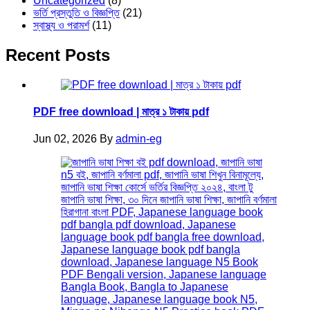
Uncategorized
(8)
ভর্তি প্রস্তুতি ও বিজ্ঞপ্তি
(21)
স্বাস্থ্য ও পরামর্শ
(11)
Recent Posts
PDF free download | মাত্র ১ টাকায় pdf
Jun 02, 2026
By
admin-eg