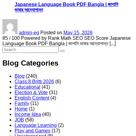
Japanese Language Book PDF Bangla | জাপানি
ভাষার আদ্যোপান্ত
admin-eg
Posted on
May 15, 2026
85 / 100 Powered by Rank Math SEO SEO Score Japanese
Language Book PDF Bangla | জাপানি ভাষার আদ্যোপান্ত [...]
Blog Categories
Blog
(240)
Class 8 Britti 2026
(6)
Educational
(41)
Election & Vote
(31)
English Content
(4)
Family
(11)
Home
(1)
Income Idea
(40)
JOB
(58)
Language Learning
(2)
Play and Games
(17)