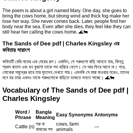
The poem is about a girl named Mary. One day, she goes to
bring the cows home, but strong wind and thick fog make her
lose her way. She never comes back. Later, people find her
body near the sea. Even after she dies, they feel like they can
still hear her calling the cows home. 🌊🐄
The Sands of Dee pdf | Charles Kingsley এর
কবিতার সারাংশ
কবিতাটি মেরি নামের এক মেয়ের গল্প। একদিন, সে গরুগুলো বাড়ি আনতে যায়, কিন্তু
প্রবল বাতাস এবং ঘন কুয়াশা তাকে পথ হারিয়ে ফেলে। সে আর ফিরে আসে না। পরে,
লোকেরা সমুদ্রের ধারে তার মৃতদেহ দেখতে পায়। এমনকি সে মারা যাওয়ার পরেও, তাদের
মনে হয় তারা এখনও তাকে গরুগুলোকে বাড়িতে ডাকতে শুনতে পাচ্ছে। 🌊🐄
Vocabulary of The Sands of Dee pdf |
Charles Kingsley
Word /
Bangla
Easy Synonyms
Antonyms
Phrase
Meaning
গরু বা
cows, farm
Cattle (n)
—
খামারের পশু
animals