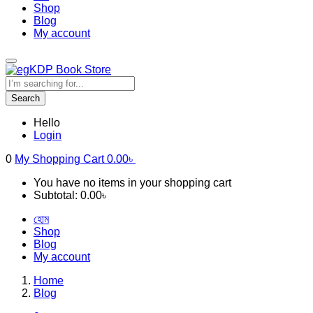
Shop
Blog
My account
Search
Hello
Login
0
My Shopping Cart
0.00
৳
You have no items in your shopping cart
Subtotal:
0.00
৳
হোম
Shop
Blog
My account
Home
Blog